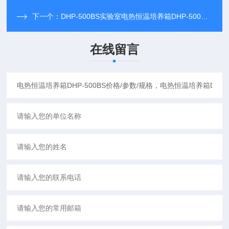
下一个：
DHP-500BS实验室电热恒温培养箱DHP-500BS,质量可靠
在线留言