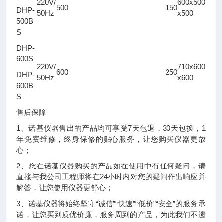
220V/
600x500
500
150
DHP-
50Hz
x500
500B
S
DHP-
600S
220V/
710x600
600
250
DHP-
50Hz
x600
600B
S
售后保障
1、诺基仪器售出的产品均可享受7天包退，30天包换，1
年免费维修，终身保修的贴心服务，让您购买仪器更放
心；
2、您在诺基仪器购买的产品如在使用中有任何疑问，请
直接与我公司工程师将在24小时内对您的疑问作出响应并
解答，让您使用仪器更舒心；
3、诺基仪器将始终坚守“诚信”“快速”“低价”“安全”的服务承
诺，让您买到质优价廉，服务周到的产品，为此我们不遗