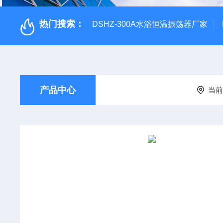
热门搜索：
DSHZ-300A水浴恒温振荡器厂家
产品中心
当