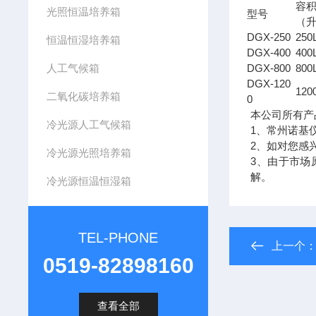
容
光照恒温培养箱
型号
（
DGX-250
250
恒温恒湿培养箱
DGX-400
400
人工气候箱
DGX-800
800
DGX-120
120
二氧化碳培养箱
0
本公司所有产
冷光源人工气候箱
1、常州诺基
2、如对您感
冷光源光照培养箱
3、由于市场
解。
冷光源恒温恒湿箱
TEL-PHONE
上一个
0519-82898160
查看全部