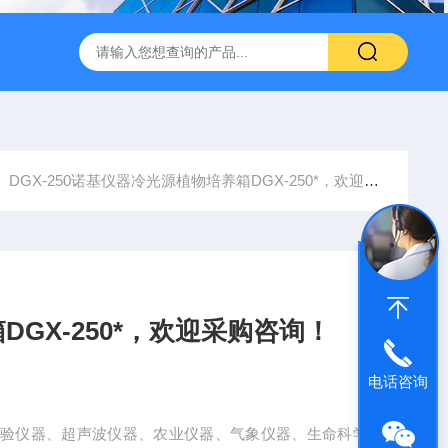
转式振荡萃取器
诺基LSHZ-300冷冻水浴恒温振荡器厂家
M
DGX-250诺基仪器冷光源植物培养箱DGX-250*，欢迎采购咨询！
GX-250*，欢迎采购咨询！
电话咨询
实验仪器、超声波仪器、农业仪器、气象仪器、生命科学