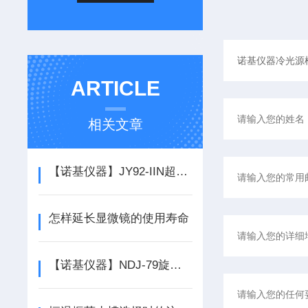
ARTICLE
相关文章
【诺基仪器】JY92-IIN超声波细胞粉碎机*
怎样延长显微镜的使用寿命
【诺基仪器】NDJ-79旋转式粘度计厂家元旦*