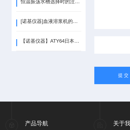
恒温振荡水槽选择时的注意事项
[诺基仪器]血液溶浆机的使用说明
【诺基仪器】ATY64日本岛津电子分析天平*
产品导航
关于