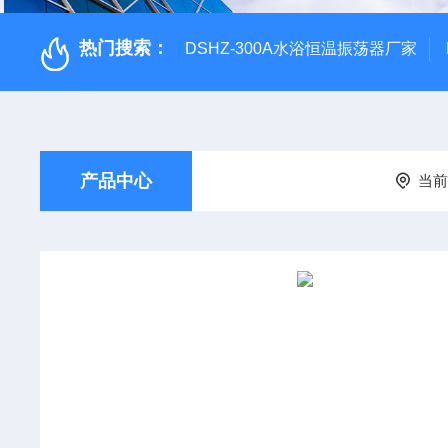
热门搜索：
DSHZ-300A水浴恒温振荡器厂家
产品中心
当