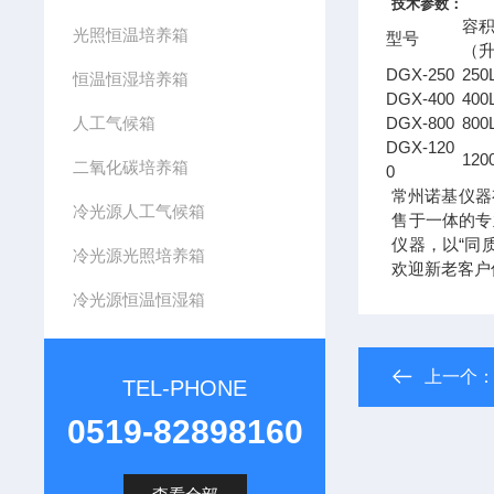
技术参数：
容
光照恒温培养箱
型号
（
DGX-250
250
恒温恒湿培养箱
DGX-400
400
人工气候箱
DGX-800
800
DGX-120
120
二氧化碳培养箱
0
常州诺基仪器
冷光源人工气候箱
售于一体的专
仪器，以“同
冷光源光照培养箱
欢迎新老客户
冷光源恒温恒湿箱
上一个
TEL-PHONE
0519-82898160