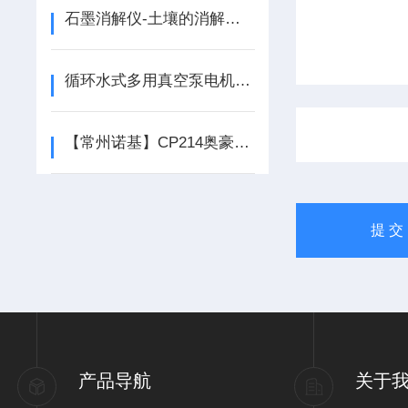
石墨消解仪-土壤的消解（国标法）
循环水式多用真空泵电机不工作，是怎么回事
【常州诺基】CP214奥豪斯电子分析天平*
产品导航
关于