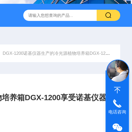
转式振荡萃取器
诺基LSHZ-300冷冻水浴恒温振荡器厂家
M
DGX-1200诺基仪器生产的冷光源植物培养箱DGX-1200享受诺基仪器优质售后服务
养箱DGX-1200享受诺基仪器
电话咨询