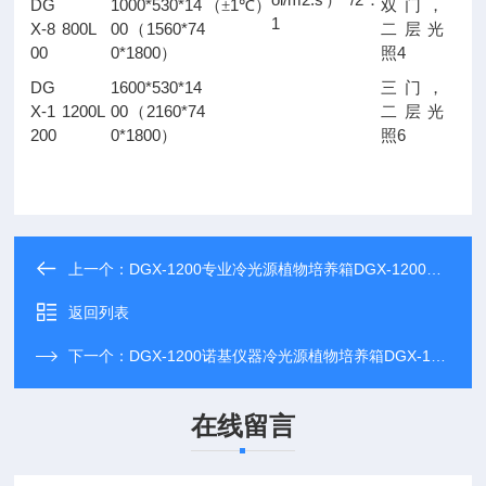
）
：
DG
1000*530*14
1
（±
℃）
双门，
1
X-8
800L
00
1560*74
（
二层光
00
0*1800
4
）
照
DG
1600*530*14
三门，
X-1
1200L
00
2160*74
（
二层光
200
0*1800
6
）
照
上一个：
DGX-1200专业冷光源植物培养箱DGX-1200厂家，专注于冷光源植物培养箱DGX-1200研发生产
返回列表
下一个：
DGX-1200诺基仪器冷光源植物培养箱DGX-1200*
在线留言