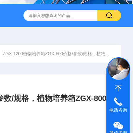
转式振荡萃取器
诺基LSHZ-300冷冻水浴恒温振荡器厂家
M
ZGX-1200植物培养箱ZGX-800价格/参数/规格，植物培养箱ZGX-800专业制造厂家
参数/规格，植物培养箱ZGX-800
电话咨询
微信咨询