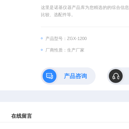
这里是诺基仪器产品库为您精选的的综合信息，
比较、选配件等。
产品型号：ZGX-1200
厂商性质：生产厂家
产品咨询
在线留言