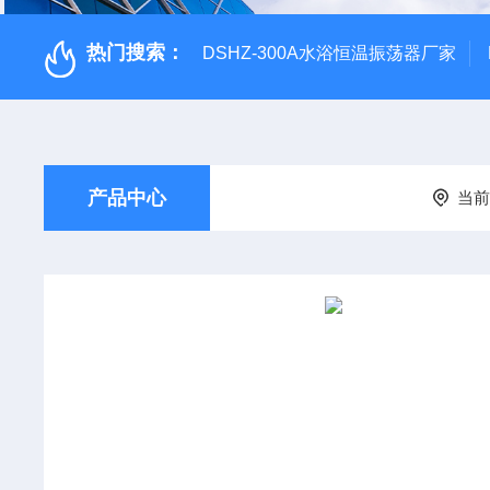
热门搜索：
DSHZ-300A水浴恒温振荡器厂家
产品中心
当