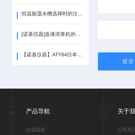
恒温振荡水槽选择时的注意事项
[诺基仪器]血液溶浆机的使用说明
【诺基仪器】ATY64日本岛津电子分析天平*
产品导航
关于
恒温摇床
公司简