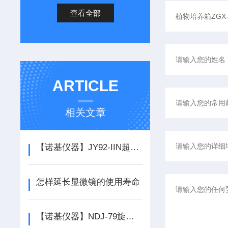
查看全部
ARTICLE
相关文章
【诺基仪器】JY92-IIN超声波细胞粉碎机*
怎样延长显微镜的使用寿命
【诺基仪器】NDJ-79旋转式粘度计厂家元旦*