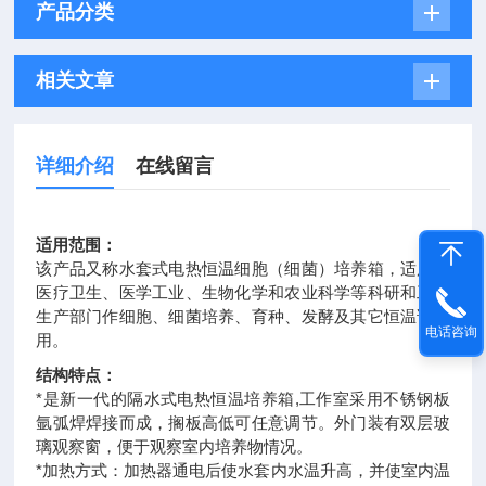
产品分类
相关文章
详细介绍
在线留言
适用范围：
该产品又称水套式电热恒温细胞（细菌）培养箱，适用于
医疗卫生、医学工业、生物化学和农业科学等科研和工业
生产部门作细胞、细菌培养、育种、发酵及其它恒温试验
电话咨询
用。
结构特点：
*是新一代的隔水式电热恒温培养箱,工作室采用不锈钢板
氩弧焊焊接而成，搁板高低可任意调节。外门装有双层玻
璃观察窗，便于观察室内培养物情况。
*加热方式：加热器通电后使水套内水温升高，并使室内温