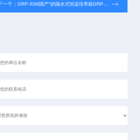
下一个：
GRP-9160国产*的隔水式恒温培养箱GRP-9080*