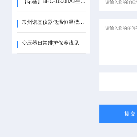
【诺基】BHC-1600IIA2生物洁净安全柜/生物安全柜
常州诺基仪器低温恒温槽使用的注意事项
变压器日常维护保养浅见