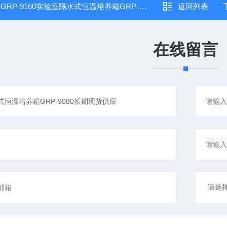
：
GRP-9160实验室隔水式恒温培养箱GRP-9080,质量可靠
返回列表
在线留言