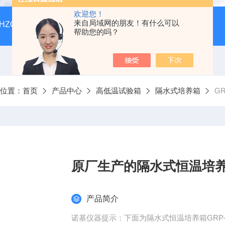
欢迎您！
来自局域网的朋友！有什么可以
HZQ-F160全温振荡培养箱厂家价格
GGC-D大型全自动翻
帮助您的吗？
前位置：
首页
产品中心
高低温试验箱
隔水式培养箱
G
原厂生产的隔水式恒温培养箱
产品简介
诺基仪器提示：下面为隔水式恒温培养箱GRP-9