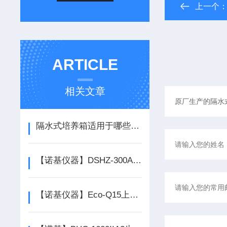
上一个
ARTICLE
相关文章
隔水式培养箱适用于哪些领域
【诺基仪器】DSHZ-300A回旋式水浴恒温振荡器厂家*
【诺基仪器】Eco-Q15上海和泰去离子纯水机*