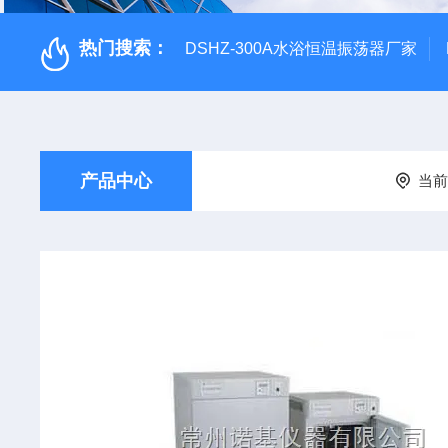
热门搜索：
DSHZ-300A水浴恒温振荡器厂家
产品中心
当