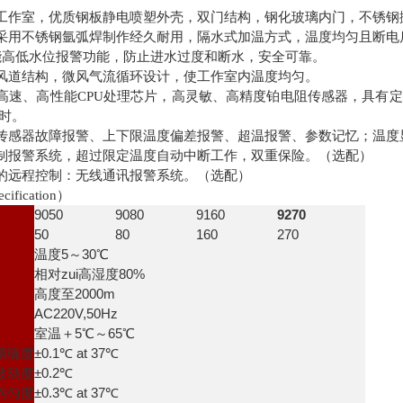
工作室，优质钢板静电喷塑外壳，双门结构，钢化玻璃内门，不锈钢
采用不锈钢氩弧焊制作经久耐用，隔水式加温方式，温度均匀且断电
能高低水位报警功能，防止进水过度和断水，安全可靠。
风道结构，微风气流循环设计，使工作室内温度均匀。
高速、高性能
CPU
处理芯片，高灵敏、高精度铂电阻传感器，具有定
时。
传感器故障报警、上下限温度偏差报警、超温报警、参数记忆；温度
制报警系统，超过限定温度自动中断工作，双重保险。（选配）
的远程控制：无线通讯报警系统。（选配）
fication
）
9050
9080
9160
9270
50
80
160
270
温度5～30℃
相对zui高湿度80%
高度至2000m
AC220V,50Hz
室温＋5℃～65℃
精确度
±0.1℃ at 37℃
波动度
±0.2℃
均匀度
±0.3℃ at 37℃