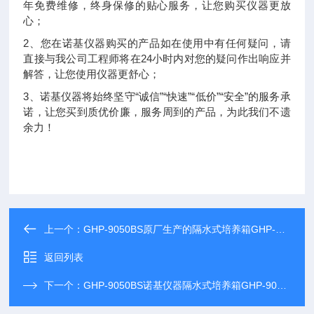
年免费维修，终身保修的贴心服务，让您购买仪器更放
心；
2、您在诺基仪器购买的产品如在使用中有任何疑问，请
直接与我公司工程师将在24小时内对您的疑问作出响应并
解答，让您使用仪器更舒心；
3、诺基仪器将始终坚守“诚信”“快速”“低价”“安全”的服务承
诺，让您买到质优价廉，服务周到的产品，为此我们不遗
余力！
上一个：
GHP-9050BS原厂生产的隔水式培养箱GHP-9050BS长期现货供应
返回列表
下一个：
GHP-9050BS诺基仪器隔水式培养箱GHP-9050BS*，欢迎采购咨询！