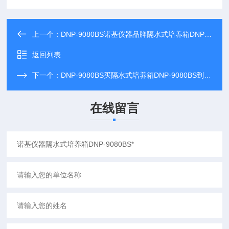
上一个：
DNP-9080BS诺基仪器品牌隔水式培养箱DNP-9080BS可比进口产品
返回列表
下一个：
DNP-9080BS买隔水式培养箱DNP-9080BS到哪里，*诺基仪器
在线留言