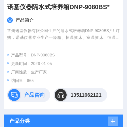
诺基仪器隔水式培养箱DNP-9080BS*
产品简介
常州诺基仪器有限公司生产的隔水式培养箱DNP-9080BS,*！订
购，诺基仪器专业生产干燥箱、恒温摇床、室温摇床、恒温油
槽、恒温水槽、低温恒温槽、恒温水浴锅、恒温培养箱、人工气
候箱、无菌均质机、玻璃反应釜、低温冷却循环泵、微波组合反
产品型号：DNP-9080BS
应系统、超声波细胞破碎仪等仪器
更新时间：2026-01-05
厂商性质：生产厂家
访问量：865
产品咨询
13511662121
产品分类