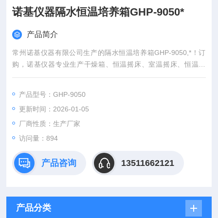
诺基仪器隔水恒温培养箱GHP-9050*
产品简介
常州诺基仪器有限公司生产的隔水恒温培养箱GHP-9050,*！订
购，诺基仪器专业生产干燥箱、恒温摇床、室温摇床、恒温油
槽、恒温水槽、低温恒温槽、恒温水浴锅、恒温培养箱、人工气
候箱、无菌均质机、玻璃反应釜、低温冷却循环泵、微波组合反
产品型号：GHP-9050
应系统、超声波细胞破碎仪等仪器
更新时间：2026-01-05
厂商性质：生产厂家
访问量：894
产品咨询
13511662121
产品分类