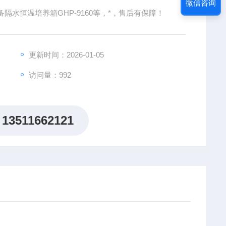
微信咨询
水恒温培养箱GHP-9160等，*，售后有保障！
更新时间：2026-01-05
访问量：992
13511662121