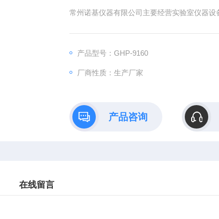
常州诺基仪器有限公司主要经营实验室仪器设备隔
产品型号：GHP-9160
厂商性质：生产厂家
产品咨询
在线留言