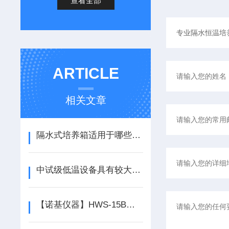
查看全部
ARTICLE
相关文章
隔水式培养箱适用于哪些领域
中试级低温设备具有较大的温度调节范围
【诺基仪器】HWS-15B恒温循环水浴*，售后有保障