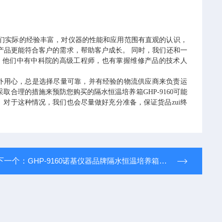
们实际的经验丰富，对仪器的性能和应用范围有直观的认识，
产品更能符合客户的需求，帮助客户成长。
同时，我们还和一
，他们中有中科院的高级工程师，也有掌握维修产品的技术人
外用心，总是选择尽量可靠，并有经验的物流供应商来负责运
合理的措施来预防您购买的隔水恒温培养箱GHP-9160可能
。
对于这种情况，我们也会尽量做好充分准备，保证货品zui终
。
下一个：
GHP-9160诺基仪器品牌隔水恒温培养箱GHP-9160可比进口产品