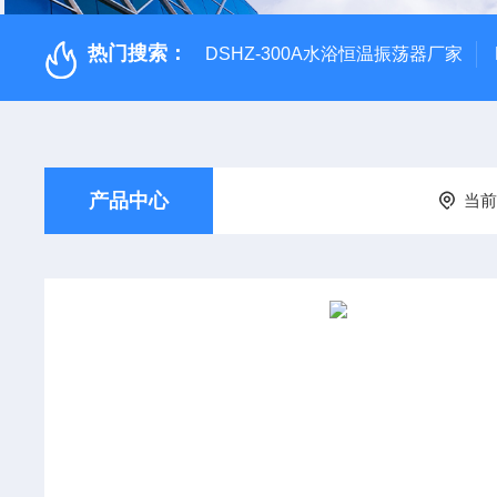
热门搜索：
DSHZ-300A水浴恒温振荡器厂家
产品中心
当