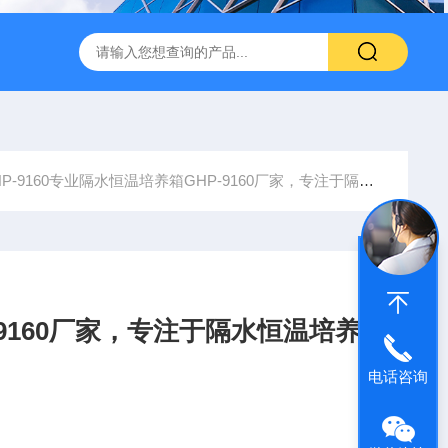
转式振荡萃取器
诺基LSHZ-300冷冻水浴恒温振荡器厂家
M
P-9160专业隔水恒温培养箱GHP-9160厂家，专注于隔水恒温培养箱GHP-9160研发生产
9160厂家，专注于隔水恒温培养
电话咨询