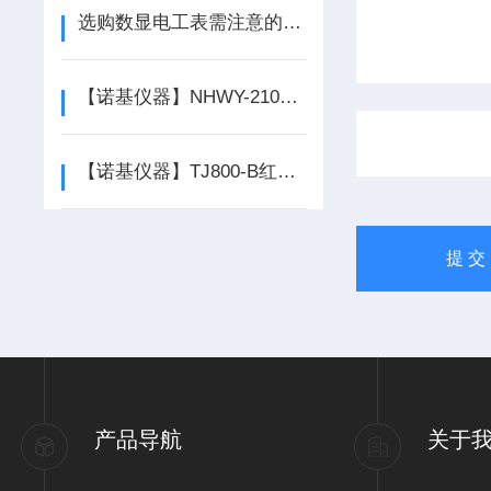
选购数显电工表需注意的几点
【诺基仪器】NHWY-2102立式大容量恒温摇床厂家/参数
【诺基仪器】TJ800-B红外接种环灭菌器厂家*
产品导航
关于