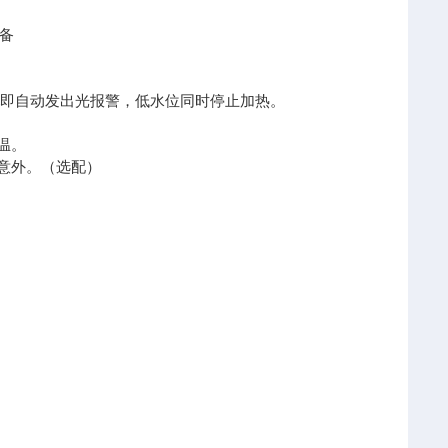
备
，即自动发出光报警，低水位同时停止加热。
温。
意外。（选配）