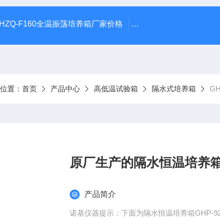
HZQ-F160全温振荡培养箱厂家价格
GGC-D大型全自动翻
前位置：
首页
产品中心
高低温试验箱
隔水式培养箱
G
原厂生产的隔水恒温培养箱G
产品简介
诺基仪器提示：下面为隔水恒温培养箱GHP-92