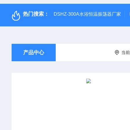
热门搜索：
DSHZ-300A水浴恒温振荡器厂家
产品中心
当