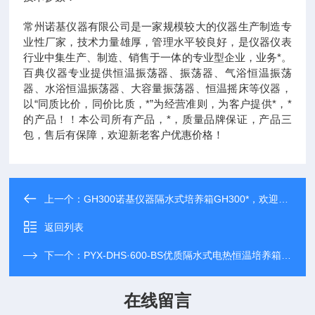
常州诺基仪器有限公司是一家规模较大的仪器生产制造专
业性厂家，技术力量雄厚，管理水平较良好，是仪器仪表
行业中集生产、制造、销售于一体的专业型企业，业务*。
百典仪器专业提供恒温振荡器、振荡器、气浴恒温振荡
器、水浴恒温振荡器、大容量振荡器、恒温摇床等仪器，
以“同质比价，同价比质，*”为经营准则，为客户提供*，*
的产品！！本公司所有产品，*，质量品牌保证，产品三
包，售后有保障，欢迎新老客户优惠价格！
上一个：
GH300诺基仪器隔水式培养箱GH300*，欢迎采购咨询！
返回列表
下一个：
PYX-DHS·600-BS优质隔水式电热恒温培养箱PYX-DHS·600-BS*，售后有保障
在线留言