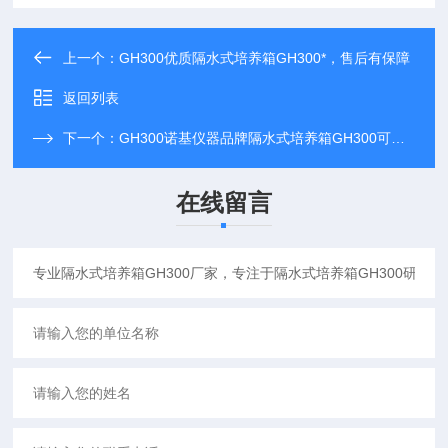
上一个：
GH300优质隔水式培养箱GH300*，售后有保障
返回列表
下一个：
GH300诺基仪器品牌隔水式培养箱GH300可比进口产品
在线留言