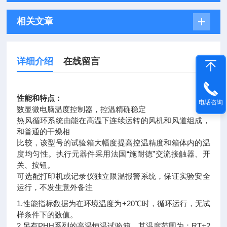
相关文章
详细介绍
在线留言
性能和特点：
电话咨询
数显微电脑温度控制器，控温精确稳定
热风循环系统由能在高温下连续运转的风机和风道组成，
和普通的干燥相
比较，该型号的试验箱大幅度提高控温精度和箱体内的温
度均匀性。执行元器件采用法国“施耐德”交流接触器、开
关、按钮。
可选配打印机或记录仪独立限温报警系统，保证实验安全
运行，不发生意外备注
1.性能指标数据为在环境温度为+20℃时，循环运行，无试
样条件下的数值。
2.另有PHH系列的高温恒温试验箱，其温度范围为：RT+2