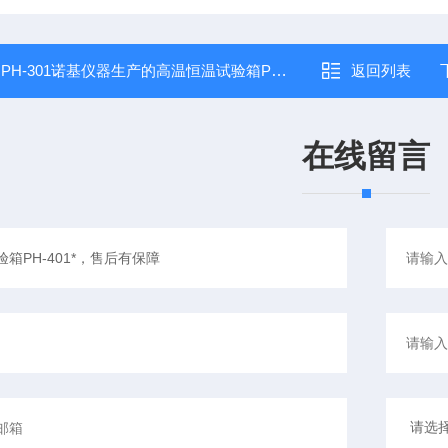
：
PH-301诺基仪器生产的高温恒温试验箱PH-301享受诺基仪器优质售后服务
返回列表
在线留言