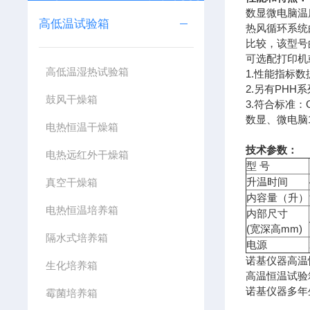
数显微电脑温
高低温试验箱
热风循环系统
比较，该型号
可选配打印机
高低温湿热试验箱
1.性能指标
2.另有PHH
鼓风干燥箱
3.符合标准：GB/
数显、微电脑1
电热恒温干燥箱
技术参数：
电热远红外干燥箱
型 号
升温时间
真空干燥箱
内容量（升）
电热恒温培养箱
内部尺寸
(宽深高mm)
隔水式培养箱
电源
诺基仪器高温
生化培养箱
高温恒温试验
诺基仪器多年
霉菌培养箱