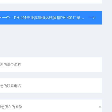
下一个：
PH-401专业高温恒温试验箱PH-401厂家，专注于高温恒温试验箱PH-401研发生产