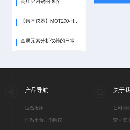
高压灭菌锅的保养
【诺基仪器】MOT200-H2氢气检测报警仪*
金属元素分析仪器的日常维护与保养
产品导航
关于
恒温摇床
公司简
恒温平台、消解仪
荣誉资