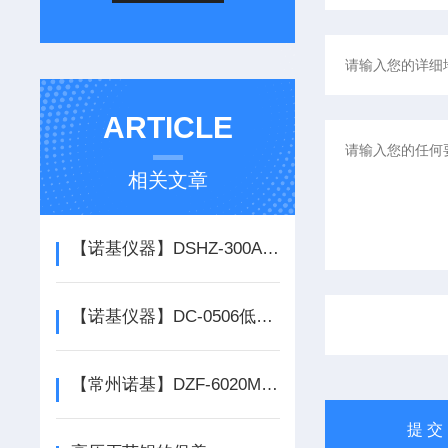
ARTICLE
相关文章
【诺基仪器】DSHZ-300A回旋式水浴恒温振荡器厂家*
【诺基仪器】DC-0506低温恒温槽*
【常州诺基】DZF-6020MBE博迅真空干燥箱一级代理*