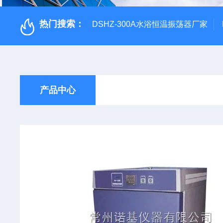
热门搜索：
DSHZ-300A水浴恒温振荡器厂家
产品中心