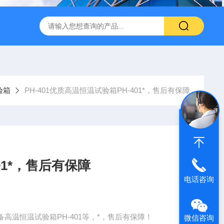
转式振荡萃取器
诺基LSHZ-300冷冻水浴恒温振荡器厂家
M
验箱
PH-401优质高温恒温试验箱PH-401*，售后有保障
01*，售后有保障
电话咨询
温恒温试验箱PH-401等，*，售后有保障！
微信咨询