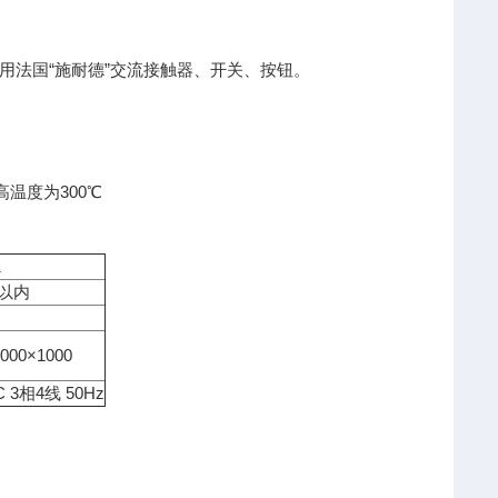
用法国“施耐德”交流接触器、开关、按钮。
高温度为300℃
1
钟以内
1000×1000
C 3相4线 50Hz