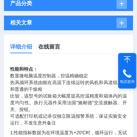
产品分类
相关文章
详细介绍
在线留言
性能和特点：
数显微电脑温度控制器，控温精确稳定
电话咨询
热风循环系统由能在高温下连续运转的风机和风道组成，
和普通的干燥相
比较，该型号的试验箱大幅度提高控温精度和箱体内的温
度均匀性。执行元器件采用法国“施耐德”交流接触器、开
关、按钮。
可选配打印机或记录仪独立限温报警系统，保证实验安全
运行，不发生意外备注
1.性能指标数据为在环境温度为+20℃时，循环运行，无试