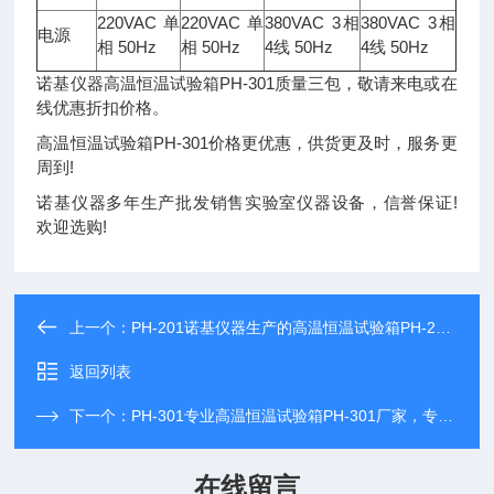
220VAC 单
220VAC 单
380VAC 3相
380VAC 3相
电源
相 50Hz
相 50Hz
4线 50Hz
4线 50Hz
诺基仪器高温恒温试验箱PH-301质量三包，敬请来电或在
线优惠折扣价格。
高温恒温试验箱PH-301价格更优惠，供货更及时，服务更
周到!
诺基仪器多年生产批发销售实验室仪器设备，信誉保证!
欢迎选购!
上一个：
PH-201诺基仪器生产的高温恒温试验箱PH-201享受诺基仪器优质售后服务
返回列表
下一个：
PH-301专业高温恒温试验箱PH-301厂家，专注于高温恒温试验箱PH-301研发生产
在线留言