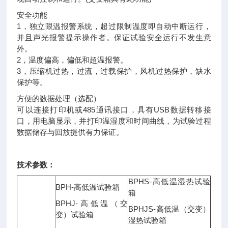
安全功能
1，独立限温报警系统，超过限制温度即自动中断运行，
并且声光报警提示操作者。保证试验安全运行不发生意
外。
2，温度偏高，偏低和超温报警。
3，压缩机过热，过流，过载保护，风机过热保护，缺水
保护等。
方便的数据处理（选配）
可以连接打印机或485通讯接口，具有USB数据转移接
口，用电脑显示，并打印温湿度和时间曲线，为试验过程
数据储存与回放提供有力保证。
技术参数：
BPHS-高低温湿热试验
BPH-高低温试验箱
箱
BPHJ-高低温（交
BPHJS-高低温（交变）
变）试验箱
湿热试验箱