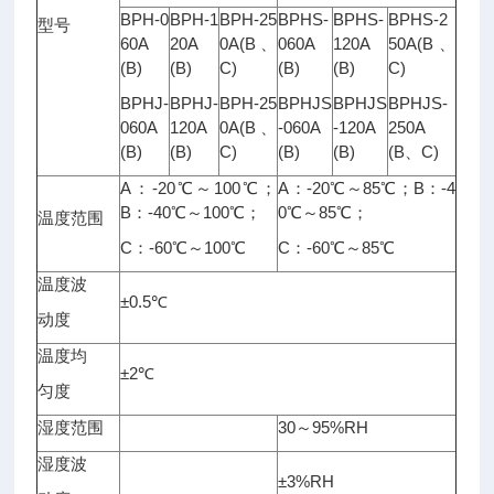
BPH-0
BPH-1
BPH-25
BPHS-
BPHS-
BPHS-2
型号
60A
20A
0A(B、
060A
120A
50A(B、
(B)
(B)
C)
(B)
(B)
C)
BPHJ-
BPHJ-
BPH-25
BPHJS
BPHJS
BPHJS-
060A
120A
0A(B、
-060A
-120A
250A
(B)
(B)
C)
(B)
(B)
(B、C)
A：-20℃～100℃；
A：-20℃～85℃；B：-4
B：-40℃～100℃；
0℃～85℃；
温度范围
C：-60℃～100℃
C：-60℃～85℃
温度波
±0.5℃
动度
温度均
±2℃
匀度
湿度范围
30～95%RH
湿度波
±3%RH