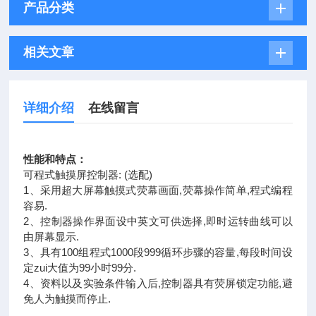
产品分类
相关文章
详细介绍
在线留言
性能和特点：
可程式触摸屏控制器: (选配)
1、采用超大屏幕触摸式荧幕画面,荧幕操作简单,程式编程
容易.
2、控制器操作界面设中英文可供选择,即时运转曲线可以
由屏幕显示.
3、具有100组程式1000段999循环步骤的容量,每段时间设
定zui大值为99小时99分.
4、资料以及实验条件输入后,控制器具有荧屏锁定功能,避
免人为触摸而停止.