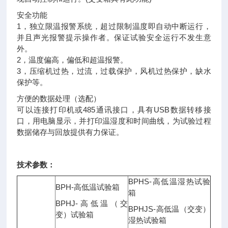
安全功能
1，独立限温报警系统，超过限制温度即自动中断运行，
并且声光报警提示操作者。保证试验安全运行不发生意
外。
2，温度偏高，偏低和超温报警。
3，压缩机过热，过流，过载保护，风机过热保护，缺水
保护等。
方便的数据处理（选配）
可以连接打印机或485通讯接口，具有USB数据转移接
口，用电脑显示，并打印温湿度和时间曲线，为试验过程
数据储存与回放提供有力保证。
技术参数：
BPHS-高低温湿热试验
BPH-高低温试验箱
箱
BPHJ-高低温（交
BPHJS-高低温（交变）
变）试验箱
湿热试验箱