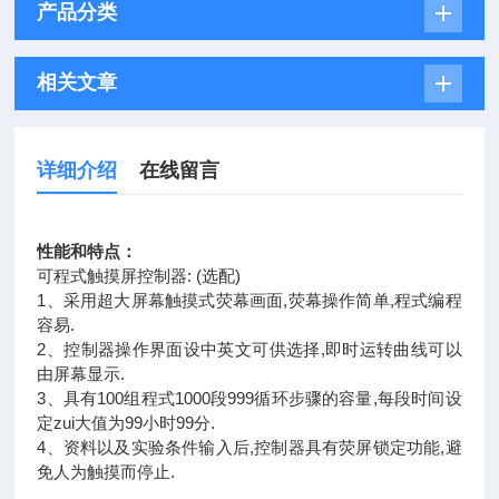
产品分类
相关文章
详细介绍
在线留言
性能和特点：
可程式触摸屏控制器: (选配)
1、采用超大屏幕触摸式荧幕画面,荧幕操作简单,程式编程
容易.
2、控制器操作界面设中英文可供选择,即时运转曲线可以
由屏幕显示.
3、具有100组程式1000段999循环步骤的容量,每段时间设
定zui大值为99小时99分.
4、资料以及实验条件输入后,控制器具有荧屏锁定功能,避
免人为触摸而停止.