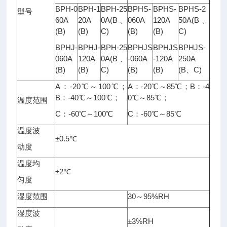
BPH-0
BPH-1
BPH-25
BPHS-
BPHS-
BPHS-2
型号
60A
20A
0A(B、
060A
120A
50A(B、
(B)
(B)
C)
(B)
(B)
C)
BPHJ-
BPHJ-
BPH-25
BPHJS
BPHJS
BPHJS-
060A
120A
0A(B、
-060A
-120A
250A
(B)
(B)
C)
(B)
(B)
(B、C)
A：-20℃～100℃；
A：-20℃～85℃；B：-4
B：-40℃～100℃；
0℃～85℃；
温度范围
C：-60℃～100℃
C：-60℃～85℃
温度波
±0.5℃
动度
温度均
±2℃
匀度
湿度范围
30～95%RH
湿度波
±3%RH