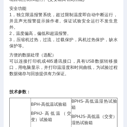
安全功能
1，独立限温报警系统，超过限制温度即自动中断运行，
并且声光报警提示操作者。保证试验安全运行不发生意
外。
2，温度偏高，偏低和超温报警。
3，压缩机过热，过流，过载保护，风机过热保护，缺水
保护等。
方便的数据处理（选配）
可以连接打印机或485通讯接口，具有USB数据转移接
口，用电脑显示，并打印温湿度和时间曲线，为试验过程
数据储存与回放提供有力保证。
技术参数：
BPHS-高低温湿热试验
BPH-高低温试验箱
箱
BPHJ-高低温（交
BPHJS-高低温（交变）
变）试验箱
湿热试验箱