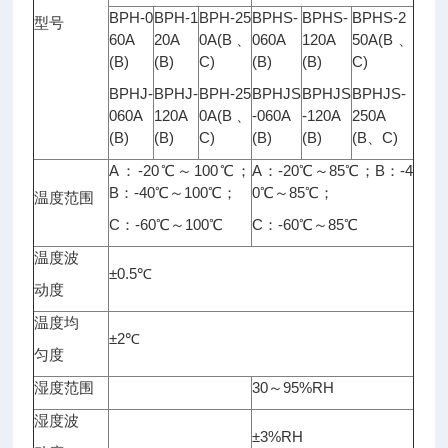
BPH-0
BPH-1
BPH-25
BPHS-
BPHS-
BPHS-2
型号
60A
20A
0A(B、
060A
120A
50A(B、
(B)
(B)
C)
(B)
(B)
C)
BPHJ-
BPHJ-
BPH-25
BPHJS
BPHJS
BPHJS-
060A
120A
0A(B、
-060A
-120A
250A
(B)
(B)
C)
(B)
(B)
(B、C)
A：-20℃～100℃；
A：-20℃～85℃；B：-4
B：-40℃～100℃；
0℃～85℃；
温度范围
C：-60℃～100℃
C：-60℃～85℃
温度波
±0.5℃
动度
温度均
±2℃
匀度
湿度范围
30～95%RH
湿度波
±3%RH