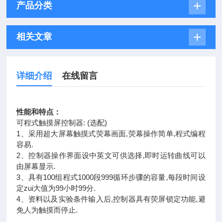
产品分类
相关文章
详细介绍
在线留言
性能和特点：
可程式触摸屏控制器: (选配)
1、采用超大屏幕触摸式荧幕画面,荧幕操作简单,程式编程
容易.
2、控制器操作界面设中英文可供选择,即时运转曲线可以
由屏幕显示.
3、具有100组程式1000段999循环步骤的容量,每段时间设
定zui大值为99小时99分.
4、资料以及实验条件输入后,控制器具有荧屏锁定功能,避
免人为触摸而停止.