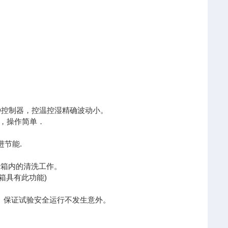
D控制器，控温控湿精确波动小。
入，操作简单．
进节能.
。
于箱内的清洗工作。
箱具有此功能)
。保证试验安全运行不发生意外。