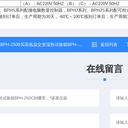
（A）：AC220V 50HZ （B）（C）：AC220V 50HZ
列、BPHS系列配微电脑数显控制器，BPHJ系列、BPHJS系列配可
0℃接到订单后，生产周期为30天，-60℃～100℃接到订单后，生产周期
：
BPH-250B买高低温交变湿热试验箱BPH-250B到哪里，*诺基仪器
返回列表
在线留言