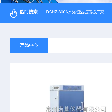
热门搜索：
DSHZ-300A水浴恒温振荡器厂家
产品中心