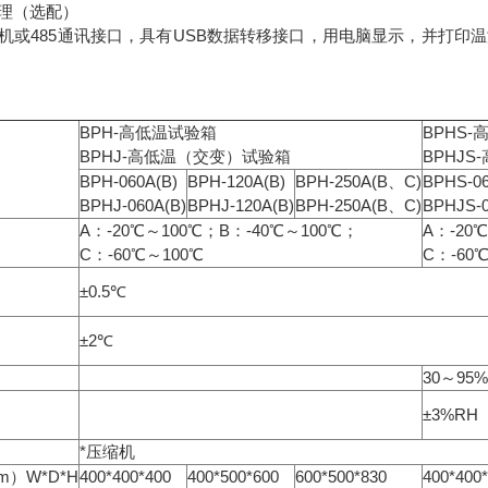
理（选配）
机或485通讯接口，具有USB数据转移接口，用电脑显示，并打印
BPH-高低温试验箱
BPHS
BPHJ-高低温（交变）试验箱
BPHJ
BPH-060A(B)
BPH-120A(B)
BPH-250A(B、C)
BPHS-06
BPHJ-060A(B)
BPHJ-120A(B)
BPH-250A(B、C)
BPHJS-0
A：-20℃～100℃；B：-40℃～100℃；
A：-20
C：-60℃～100℃
C：-60
±0.5℃
±2℃
30～95
±3%RH
*压缩机
）W*D*H
400*400*400
400*500*600
600*500*830
400*400