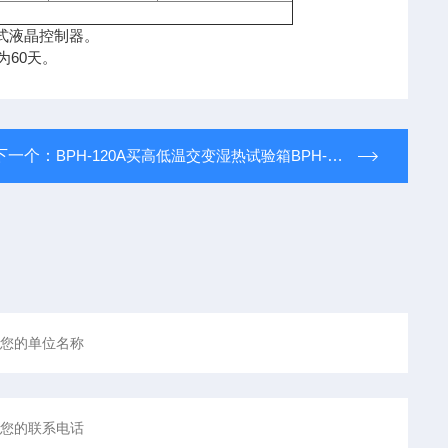
程式液晶控制器。
为60天。
下一个：
BPH-120A买高低温交变湿热试验箱BPH-120A到哪里，*诺基仪器