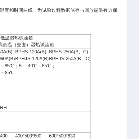
温湿度和时间曲线，为试验过程数据储存与回放提供有力保
-高低温湿热试验箱
S-高低温（交变）湿热试验箱
0A(B)
BPHS-120A(B)
BPHS-250A(B、C)
60A(B)
BPHJS-120A(B)
BPHJS-250A(B、C)
℃～85℃；B：-40℃～85℃；
℃～85℃
%RH
*400
400*500*600
600*500*830