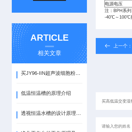
电源电压
注：BPH系
-40℃～10
ARTICLE
上一个
相关文章
买JY96-IIN超声波细胞粉碎机常州诺基
低温恒温槽的原理介绍
透视恒温水槽的设计原理体现在哪些方面？