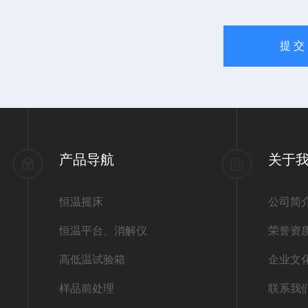
产品导航
关于
恒温摇床
公司简
恒温平台、消解仪
荣誉资
高低温试验箱
企业文
样品前处理
联系我