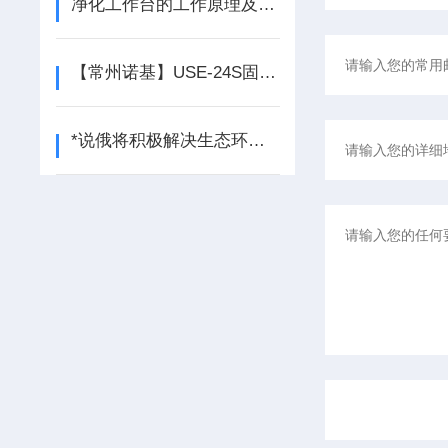
净化工作台的工作原理及分类
【常州诺基】USE-24S固相萃取仪*，*
*说俄将积极解决生态环保问题