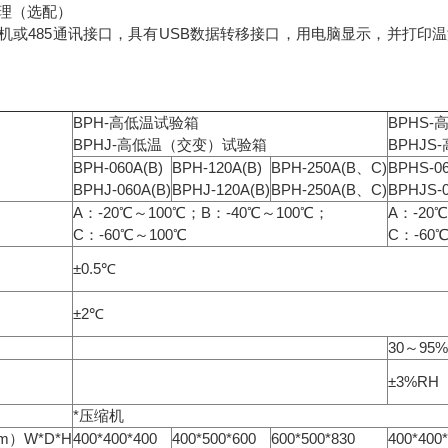
理（选配）
机或485通讯接口，具有USB数据转移接口，用电脑显示，并打印
BPH-高低温试验箱
BPHS
BPHJ-高低温（交变）试验箱
BPHJ
BPH-060A(B)
BPH-120A(B)
BPH-250A(B、C)
BPHS-06
BPHJ-060A(B)
BPHJ-120A(B)
BPH-250A(B、C)
BPHJS-0
A：-20℃～100℃；B：-40℃～100℃；
A：-20
C：-60℃～100℃
C：-60
±0.5℃
±2℃
30～95
±3%RH
*压缩机
）W*D*H
400*400*400
400*500*600
600*500*830
400*400