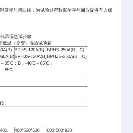
温湿度和时间曲线，为试验过程数据储存与回放提供有力保
-高低温湿热试验箱
S-高低温（交变）湿热试验箱
0A(B)
BPHS-120A(B)
BPHS-250A(B、C)
60A(B)
BPHJS-120A(B)
BPHJS-250A(B、C)
℃～85℃；B：-40℃～85℃；
℃～85℃
%RH
*400
400*500*600
600*500*830