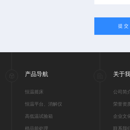
产品导航
关于
恒温摇床
公司简
恒温平台、消解仪
荣誉资
高低温试验箱
企业文
样品前处理
联系我