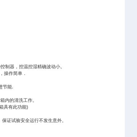
D控制器，控温控湿精确波动小。
入，操作简单．
进节能.
。
于箱内的清洗工作。
箱具有此功能)
。保证试验安全运行不发生意外。