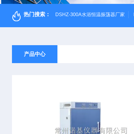
热门搜索：
DSHZ-300A水浴恒温振荡器厂家
产品中心