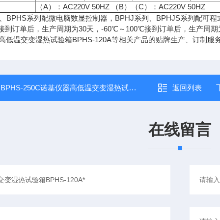
（A）：AC220V 50HZ （B）（C）：AC220V 50HZ
列、BPHS系列配微电脑数显控制器，BPHJ系列、BPHJS系列配可
0℃接到订单后，生产周期为30天，-60℃～100℃接到订单后，生产周期
高低温交变湿热试验箱BPHS-120A等相关产品的贴牌生产、订制服
：
BPHS-250C诺基仪器高低温交变湿热试验箱BPHS-250C*
返回列表
在线留言