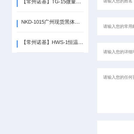
【常州诺基】TG-15微量高速离心机专业厂家特卖
NKD-1015广州现货黑体检测槽|额温枪的水槽厂家
【常州诺基】HWS-1恒温循环水浴专业制造,您的专业