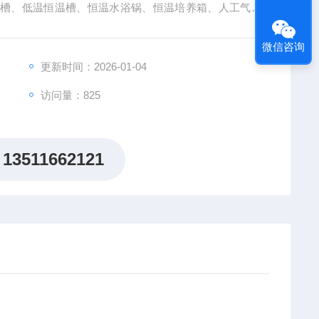
水槽、低温恒温槽、恒温水浴锅、恒温培养箱、人工气候
泵、微波组合反应系统、超声波细胞破碎仪等仪器
微信咨询
更新时间：2026-01-04
访问量：825
13511662121