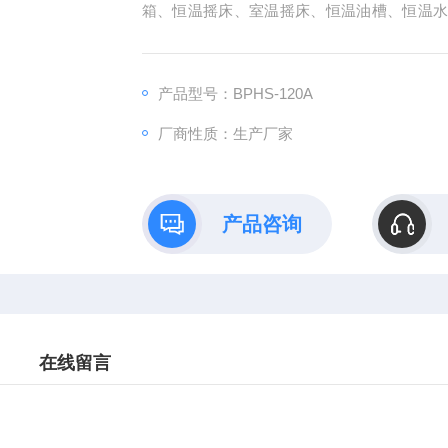
箱、恒温摇床、室温摇床、恒温油槽、恒温
箱、无菌均质机、玻璃反应釜、低温冷却循环
产品型号：BPHS-120A
厂商性质：生产厂家
产品咨询
在线留言