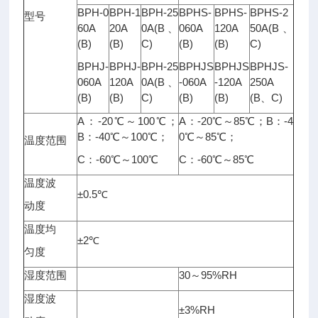
BPH-0
BPH-1
BPH-25
BPHS-
BPHS-
BPHS-2
型号
60A
20A
0A(B、
060A
120A
50A(B、
(B)
(B)
C)
(B)
(B)
C)
BPHJ-
BPHJ-
BPH-25
BPHJS
BPHJS
BPHJS-
060A
120A
0A(B、
-060A
-120A
250A
(B)
(B)
C)
(B)
(B)
(B、C)
A：-20℃～100℃；
A：-20℃～85℃；B：-4
B：-40℃～100℃；
0℃～85℃；
温度范围
C：-60℃～100℃
C：-60℃～85℃
温度波
±0.5℃
动度
温度均
±2℃
匀度
湿度范围
30～95%RH
湿度波
±3%RH