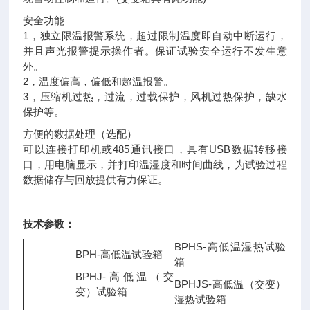
安全功能
1，独立限温报警系统，超过限制温度即自动中断运行，
并且声光报警提示操作者。保证试验安全运行不发生意
外。
2，温度偏高，偏低和超温报警。
3，压缩机过热，过流，过载保护，风机过热保护，缺水
保护等。
方便的数据处理（选配）
可以连接打印机或485通讯接口，具有USB数据转移接
口，用电脑显示，并打印温湿度和时间曲线，为试验过程
数据储存与回放提供有力保证。
技术参数：
BPHS-高低温湿热试验
BPH-高低温试验箱
箱
BPHJ-高低温（交
BPHJS-高低温（交变）
变）试验箱
湿热试验箱