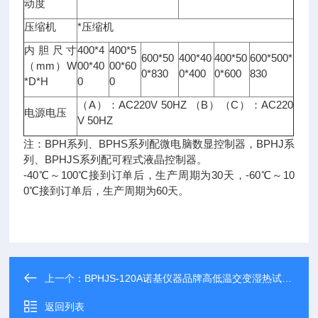
动度
压缩机
*压缩机
内胆尺寸
400*4
400*5
600*50
400*40
400*50
600*500*
（mm）W
00*40
00*60
0*830
0*400
0*600
830
*D*H
0
0
（A）：AC220V 50HZ （B）（C）：AC220
电源电压
V 50HZ
注：BPH系列、BPHS系列配微电脑数显控制器，BPHJ系
列、BPHJS系列配可程式液晶控制器。
-40℃～100℃接到订单后，生产周期为30天，-60℃～10
0℃接到订单后，生产周期为60天。
上一个：
BPHJS-120A诺基仪器品牌高低温交变湿热试验箱BPHJS-120A可比进口产品
返回列表