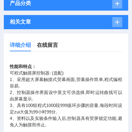
产品分类
相关文章
详细介绍
在线留言
性能和特点：
可程式触摸屏控制器: (选配)
1、采用超大屏幕触摸式荧幕画面,荧幕操作简单,程式编程
容易.
2、控制器操作界面设中英文可供选择,即时运转曲线可以
由屏幕显示.
3、具有100组程式1000段999循环步骤的容量,每段时间设
定zui大值为99小时99分.
4、资料以及实验条件输入后,控制器具有荧屏锁定功能,避
免人为触摸而停止.