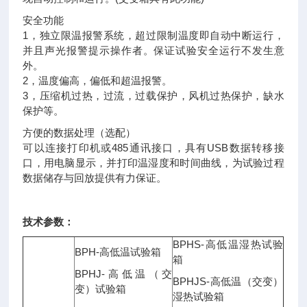
安全功能
1，独立限温报警系统，超过限制温度即自动中断运行，
并且声光报警提示操作者。保证试验安全运行不发生意
外。
2，温度偏高，偏低和超温报警。
3，压缩机过热，过流，过载保护，风机过热保护，缺水
保护等。
方便的数据处理（选配）
可以连接打印机或485通讯接口，具有USB数据转移接
口，用电脑显示，并打印温湿度和时间曲线，为试验过程
数据储存与回放提供有力保证。
技术参数：
BPHS-高低温湿热试验
BPH-高低温试验箱
箱
BPHJ-高低温（交
BPHJS-高低温（交变）
变）试验箱
湿热试验箱