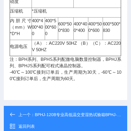
动度
压缩机
*压缩机
内胆尺寸
400*4
400*5
600*50
400*40
400*50
600*500*
（mm）W
00*40
00*60
0*830
0*400
0*600
830
*D*H
0
0
（A）：AC220V 50HZ （B）（C）：AC220
电源电压
V 50HZ
注：BPH系列、BPHS系列配微电脑数显控制器，BPHJ系
列、BPHJS系列配可程式液晶控制器。
-40℃～100℃接到订单后，生产周期为30天，-60℃～10
0℃接到订单后，生产周期为60天。
上一个：
BPHJ-120B专业高低温交变湿热试验箱BPHJ-120B厂家
返回列表