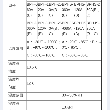
BPH-0
BPH-1
BPH-25
BPHS-
BPHS-
BPHS-2
型号
60A
20A
0A(B、
060A
120A
50A(B、
(B)
(B)
C)
(B)
(B)
C)
BPHJ-
BPHJ-
BPH-25
BPHJS
BPHJS
BPHJS-
060A
120A
0A(B、
-060A
-120A
250A
(B)
(B)
C)
(B)
(B)
(B、C)
A：-20℃～100℃；
A：-20℃～85℃；B：-4
B：-40℃～100℃；
0℃～85℃；
温度范围
C：-60℃～100℃
C：-60℃～85℃
温度波
±0.5℃
动度
温度均
±2℃
匀度
湿度范围
30～95%RH
湿度波
±3%RH