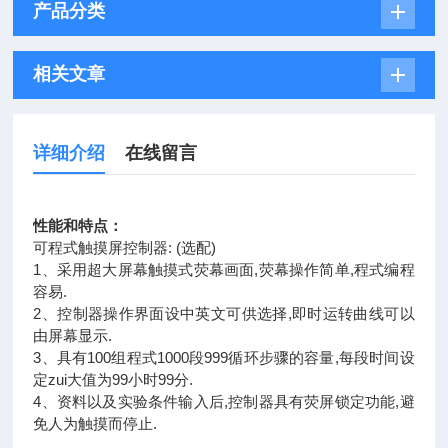
产品分类
相关文章
详细介绍
在线留言
性能和特点：
可程式触摸屏控制器: (选配)
1、采用超大屏幕触摸式荧幕画面,荧幕操作简单,程式编程
容易.
2、控制器操作界面设中英文可供选择,即时运转曲线可以
由屏幕显示.
3、具有100组程式1000段999循环步骤的容量,每段时间设
定zui大值为99小时99分.
4、资料以及实验条件输入后,控制器具有荧屏锁定功能,避
免人为触摸而停止.