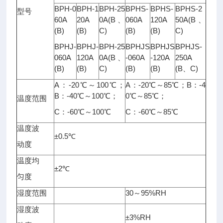
BPH-0
BPH-1
BPH-25
BPHS-
BPHS-
BPHS-2
型号
60A
20A
0A(B、
060A
120A
50A(B、
(B)
(B)
C)
(B)
(B)
C)
BPHJ-
BPHJ-
BPH-25
BPHJS
BPHJS
BPHJS-
060A
120A
0A(B、
-060A
-120A
250A
(B)
(B)
C)
(B)
(B)
(B、C)
A：-20℃～100℃；
A：-20℃～85℃；B：-4
B：-40℃～100℃；
0℃～85℃；
温度范围
C：-60℃～100℃
C：-60℃～85℃
温度波
±0.5℃
动度
温度均
±2℃
匀度
湿度范围
30～95%RH
湿度波
±3%RH