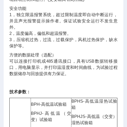
安全功能
1，独立限温报警系统，超过限制温度即自动中断运行，
并且声光报警提示操作者。保证试验安全运行不发生意
外。
2，温度偏高，偏低和超温报警。
3，压缩机过热，过流，过载保护，风机过热保护，缺水
保护等。
方便的数据处理（选配）
可以连接打印机或485通讯接口，具有USB数据转移接
口，用电脑显示，并打印温湿度和时间曲线，为试验过程
数据储存与回放提供有力保证。
技术参数：
BPHS-高低温湿热试验
BPH-高低温试验箱
箱
BPHJ-高低温（交
BPHJS-高低温（交变）
变）试验箱
湿热试验箱