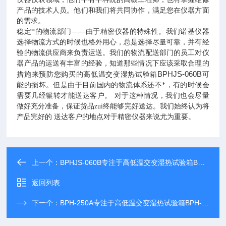
产品的技术人员。他们和我们将共同协作，满足您在仪器方面
的需求。
稳定*的物流部门——由于精密仪器的特殊性。我们诺基仪器
选择物流方式的时候也格外用心，总是选择尽量可靠，并有经
验的物流供应商来负责运送。我们的物流配送部门的员工对仪
器产品的运送有丰富的经验，知道那些情况下应该采取合理的
BPHJS-060B
措施来预防您购买的高低温交变湿热试验箱
可
能的损坏。但是由于目前国内的物流体系还不*，有的时候会
需要几经辗转才能送达客户。
对于这种情况，我们也会尽量
做好充分准备，保证货品zui终能够完好送达。我们始终认为将
产品完好的
送达客户的地点对于精密仪器来说尤为重要。
上一个：
BPHJS-060B专注于高低温交变湿热试验箱BPHJS-060B研发生产
返回列表
下一个：
BPH-250A专注于高低温交变湿热试验箱BPH-250A研发生产