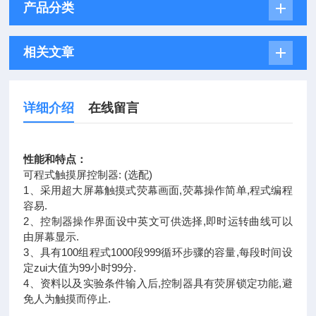
产品分类
相关文章
详细介绍
在线留言
性能和特点：
可程式触摸屏控制器: (选配)
1、采用超大屏幕触摸式荧幕画面,荧幕操作简单,程式编程
容易.
2、控制器操作界面设中英文可供选择,即时运转曲线可以
由屏幕显示.
3、具有100组程式1000段999循环步骤的容量,每段时间设
定zui大值为99小时99分.
4、资料以及实验条件输入后,控制器具有荧屏锁定功能,避
免人为触摸而停止.