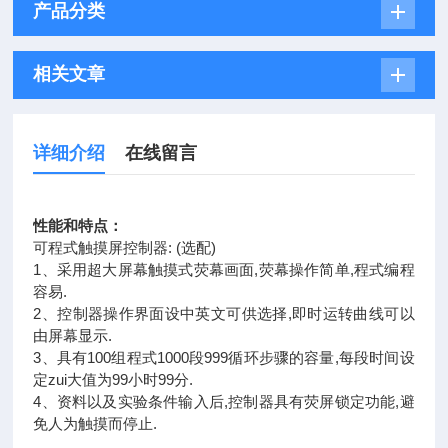
产品分类
相关文章
详细介绍
在线留言
性能和特点：
可程式触摸屏控制器: (选配)
1、采用超大屏幕触摸式荧幕画面,荧幕操作简单,程式编程
容易.
2、控制器操作界面设中英文可供选择,即时运转曲线可以
由屏幕显示.
3、具有100组程式1000段999循环步骤的容量,每段时间设
定zui大值为99小时99分.
4、资料以及实验条件输入后,控制器具有荧屏锁定功能,避
免人为触摸而停止.