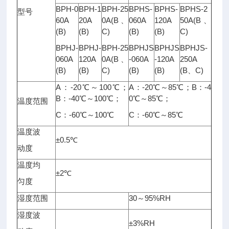
BPH-0
BPH-1
BPH-25
BPHS-
BPHS-
BPHS-2
型号
60A
20A
0A(B、
060A
120A
50A(B、
(B)
(B)
C)
(B)
(B)
C)
BPHJ-
BPHJ-
BPH-25
BPHJS
BPHJS
BPHJS-
060A
120A
0A(B、
-060A
-120A
250A
(B)
(B)
C)
(B)
(B)
(B、C)
A：-20℃～100℃；
A：-20℃～85℃；B：-4
B：-40℃～100℃；
0℃～85℃；
温度范围
C：-60℃～100℃
C：-60℃～85℃
温度波
±0.5℃
动度
温度均
±2℃
匀度
湿度范围
30～95%RH
湿度波
±3%RH