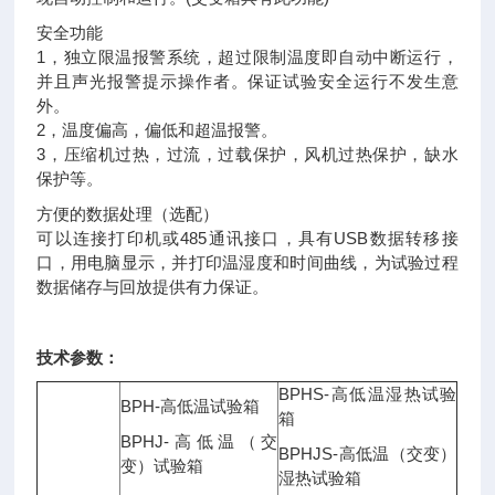
安全功能
1，独立限温报警系统，超过限制温度即自动中断运行，
并且声光报警提示操作者。保证试验安全运行不发生意
外。
2，温度偏高，偏低和超温报警。
3，压缩机过热，过流，过载保护，风机过热保护，缺水
保护等。
方便的数据处理（选配）
可以连接打印机或485通讯接口，具有USB数据转移接
口，用电脑显示，并打印温湿度和时间曲线，为试验过程
数据储存与回放提供有力保证。
技术参数：
BPHS-高低温湿热试验
BPH-高低温试验箱
箱
BPHJ-高低温（交
BPHJS-高低温（交变）
变）试验箱
湿热试验箱