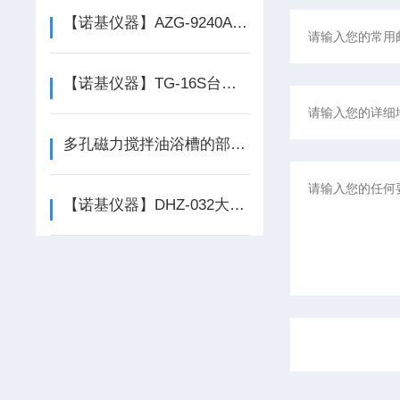
【诺基仪器】AZG-9240A立式鼓风干燥箱*
【诺基仪器】TG-16S台式微量高速离心机专业生产厂家
多孔磁力搅拌油浴槽的部分组成及其作用
【诺基仪器】DHZ-032大型空气浴恒温摇床厂家*