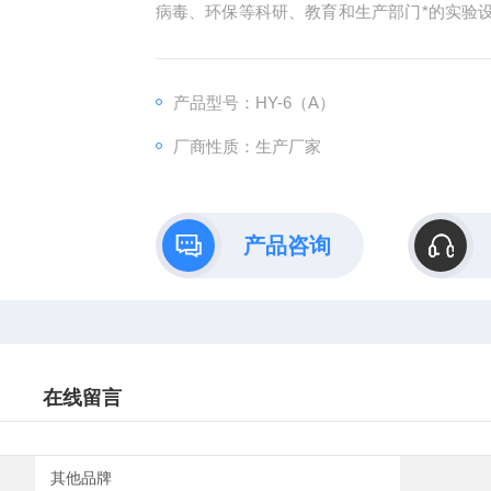
病毒、环保等科研、教育和生产部门*的实验
振荡均匀搅拌均匀。
产品型号：HY-6（A）
厂商性质：生产厂家
产品咨询
在线留言
其他品牌