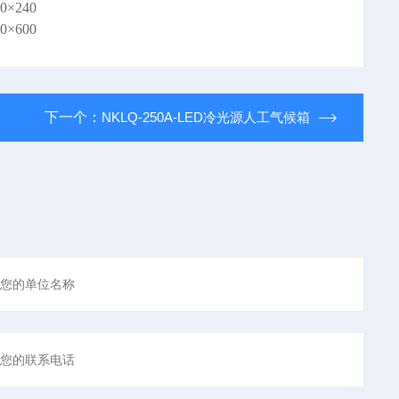
50×240
00×600
下一个：
NKLQ-250A-LED冷光源人工气候箱