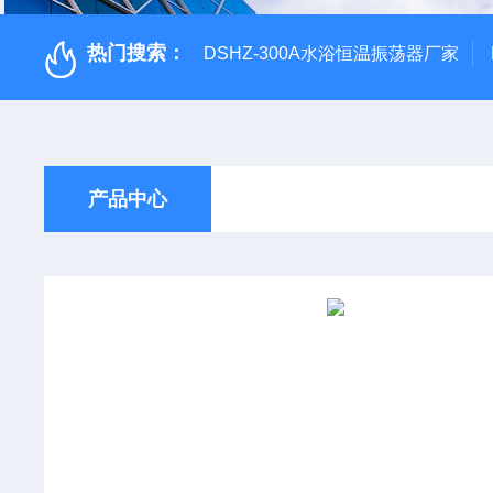
热门搜索：
DSHZ-300A水浴恒温振荡器厂家
产品中心