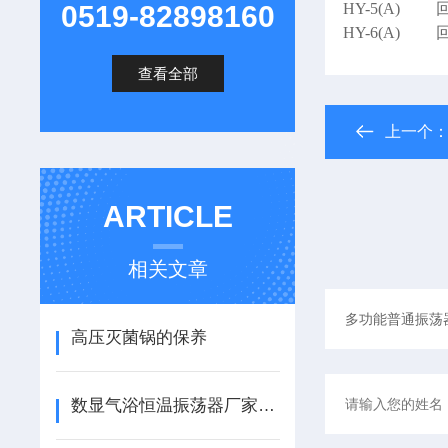
0519-82898160
HY-5(A)
HY-6(A)
查看全部
上一个
ARTICLE
相关文章
高压灭菌锅的保养
数显气浴恒温振荡器厂家技术资料