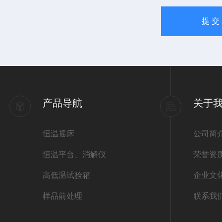
产品导航
关于
恒温摇床
公司简
恒温平台、消解仪
荣誉资
高低温试验箱
企业文
样品前处理
联系我