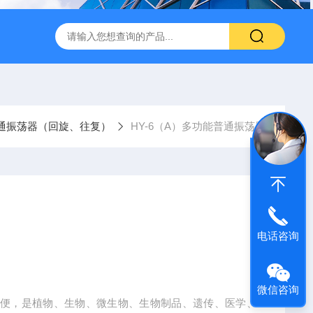
转式振荡萃取器
诺基LSHZ-300冷冻水浴恒温振荡器厂家
M
通振荡器（回旋、往复）
HY-6（A）多功能普通振荡器
电话咨询
微信咨询
简便，是植物、生物、微生物、生物制品、遗传、医学、