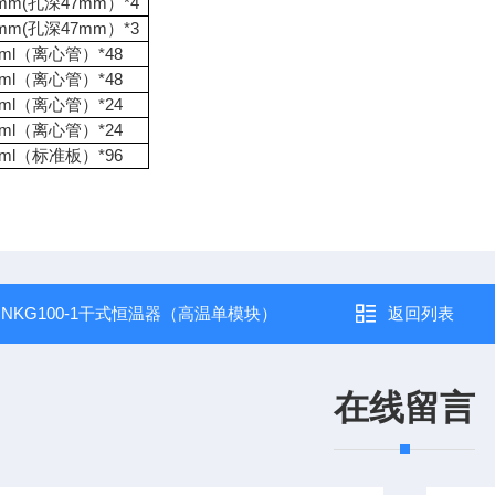
mm(孔深47mm）*4
mm(孔深47mm）*3
2ml（离心管）*48
5ml（离心管）*48
5ml（离心管）*24
0ml（离心管）*24
2ml（标准板）*96
：
NKG100-1干式恒温器（高温单模块）
返回列表
在线留言