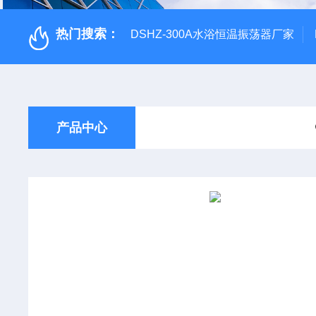
热门搜索：
DSHZ-300A水浴恒温振荡器厂家
产品中心