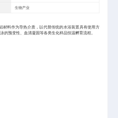
生物产业
纯度铝材料作为导热介质，以代替传统的水浴装置具有使用方
电泳的预变性、血清凝固等各类生化样品恒温孵育流程。