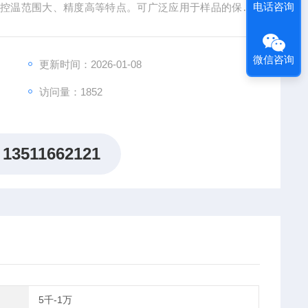
电话咨询
、控温范围大、精度高等特点。可广泛应用于样品的保存
固等各类生化样品恒温孵育流程。
微信咨询
更新时间：2026-01-08
访问量：1852
13511662121
5千-1万