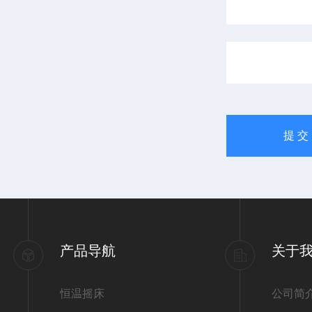
产品导航
关于
恒温摇床
公司简