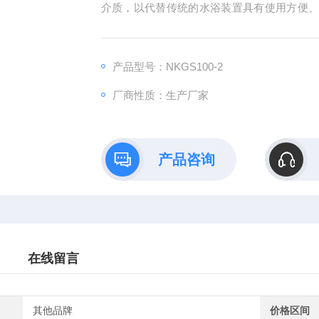
介质，以代替传统的水浴装置具有使用方便
和反应、DNA扩增和电泳的预变性、血清凝
产品型号：NKGS100-2
厂商性质：生产厂家
产品咨询
在线留言
其他品牌
价格区间