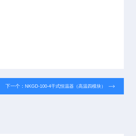
下一个：
NKGD-100-4干式恒温器（高温四模块）