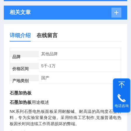
相关文章
详细介绍
在线留言
其他品牌
品牌
5千-1万
价格区间
国产
产地类别
石墨加热板
石墨加热板
用途概述
电话咨询
NK系列石墨电热板面板采用耐酸碱、耐高温的高纯度石墨材
料，专为实验室量身定做。采用特殊工艺制作,克服普通电热
板因长时间连续工作而易损坏的弊端。