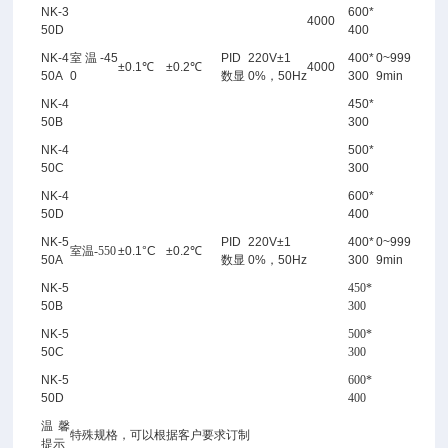
NK-3
600*
4000
50D
400
NK
-
4
室温-45
PID
220V±1
400*
0~999
±
0.
1℃
±
0.2
℃
4000
50A
0
数显
0%，50Hz
300
9min
NK-4
450*
50B
300
NK-4
500*
50C
300
NK-4
600*
50D
400
NK-5
PID
220V±1
400*
0~999
室温-550
±
0.1°C
±
0.2
℃
50A
数显
0%，50Hz
300
9min
NK-5
450*
50B
300
NK-5
500*
50C
300
NK-5
600*
50D
400
温馨
特殊规格，可以根据客户要求订制
提示