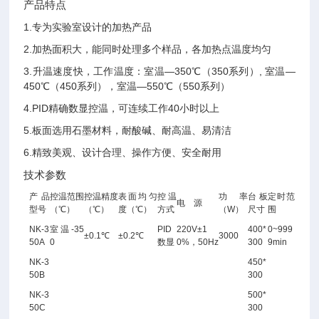
产品特点
1.
专为实验室设计的加热产品
2.
加热面积大，能同时处理多个样品，各加热点温度均匀
3.
升温速度快，工作温度：室温—350℃（350系列）, 室温—
450℃（450系列）
，
室温—
5
50℃（
5
50系列）
4.
PID精确数显控温，可连续工作40小时以上
5.
板面选用石墨材料，耐酸碱、耐高温、易清洁
6.
精致美观、设计合理、操作方便、安全耐用
技术参数
产品
控温范围
控温精度
表面均匀
控温
功 率
台板
定时范
电 源
型号
（℃
）
（℃）
度
（℃）
方式
（W）
尺寸
围
NK-3
室温-35
PID
220V±1
400*
0~999
±
0.
1℃
±
0.2
℃
3000
50A
0
数显
0%，50Hz
300
9min
NK-3
450*
50B
300
NK-3
500*
50C
300