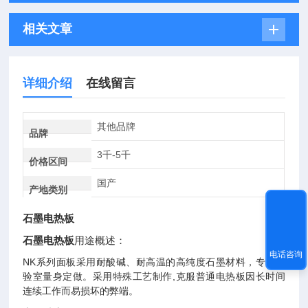
相关文章
详细介绍
在线留言
其他品牌
品牌
3千-5千
价格区间
国产
产地类别
石墨电热板
石墨电热板
用途概述：
电话咨询
NK系列
面板采用耐酸碱、耐高温的高纯度石墨材料，专为实
验室量身定做。采用特殊工艺制作,克服普通电热板因长时间
连续工作而易损坏的弊端。