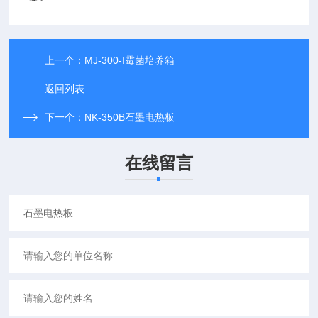
上一个：
MJ-300-I霉菌培养箱
返回列表
下一个：
NK-350B石墨电热板
在线留言