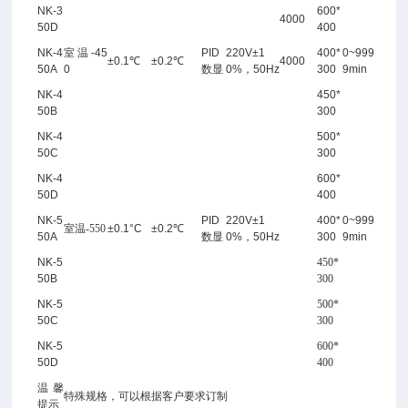
NK-3
600*
4000
50D
400
NK
-
4
室温-45
PID
220V±1
400*
0~999
±
0.
1℃
±
0.2
℃
4000
50A
0
数显
0%，50Hz
300
9min
NK-4
450*
50B
300
NK-4
500*
50C
300
NK-4
600*
50D
400
NK-5
PID
220V±1
400*
0~999
室温-550
±
0.1°C
±
0.2
℃
50A
数显
0%，50Hz
300
9min
NK-5
450*
50B
300
NK-5
500*
50C
300
NK-5
600*
50D
400
温馨
特殊规格，可以根据客户要求订制
提示