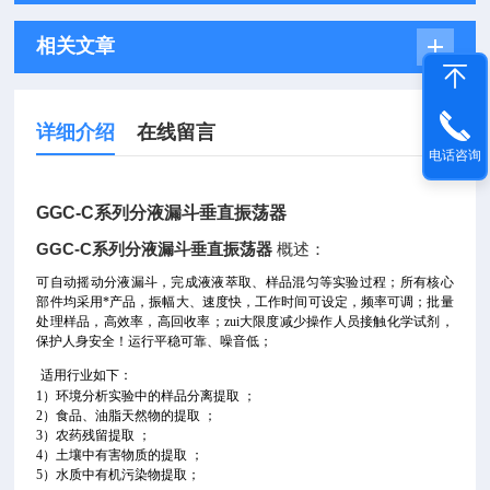
相关文章
详细介绍
在线留言
电话咨询
GGC-C系列分液漏斗垂直振荡器
GGC-C系列分液漏斗垂直振荡器
概述：
可自动摇动分液漏斗，完成液液萃取、样品混匀等实验过程；所有核心
部件均采用*产品，振幅大、速度快，工作时间可设定，频率可调；批量
处理样品，高效率，高回收率；zui大限度减少操作人员接触化学试剂，
保护人身安全！运行平稳可靠、噪音低；
适用行业如下：
1）环境分析实验中的样品分离提取 ；
2）食品、油脂天然物的提取 ；
3）农药残留提取 ；
4）土壤中有害物质的提取 ；
5）水质中有机污染物提取
；