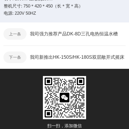
整机尺寸: 750＊420＊450（长＊宽＊高）
电源: 220V 50HZ
我司强力推荐产品DK-8D三孔电热恒温水槽
上一条
我司新推出HK-150S/HK-180S双层敞开式摇床
下一条
扫一扫，添加微信