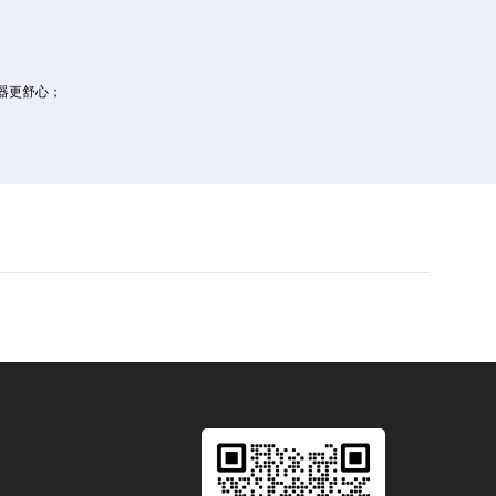
器更舒心；