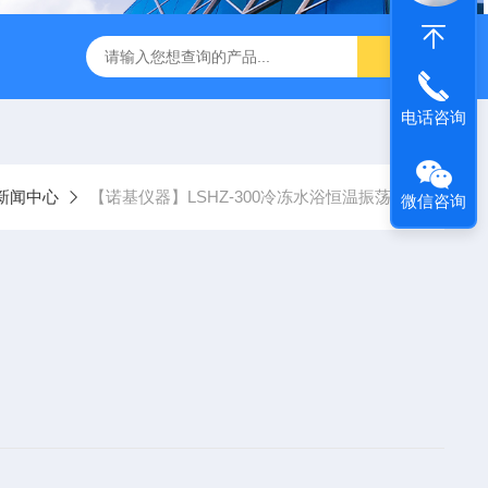
转式振荡萃取器
诺基LSHZ-300冷冻水浴恒温振荡器厂家
M
电话咨询
新闻中心
【诺基仪器】LSHZ-300冷冻水浴恒温振荡器*
微信咨询