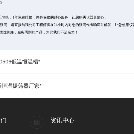
管
0天包换，1年免费维修，终身保修的贴心服务，让您购买仪器更放心；
疑问，请直接与我公司工程师将在24小时内对您的疑问作出响应并解答，让您使用仪
买到质优价廉，服务周到的产品，为此我们不遗余力！
506低温恒温槽*
水浴恒温振荡器厂家*
我们
资讯中心