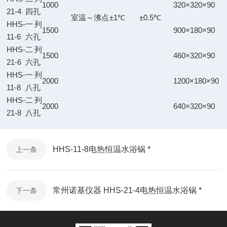
1000
320×320×90
21-4
四孔
室温～沸点
±1℃
±0.5℃
HHS-
一列
1500
900×180×90
11-6
六孔
HHS-
二列
1500
460×320×90
21-6
六孔
HHS-
一列
2000
1200×180×90
11-8
八孔
HHS-
二列
2000
640×320×90
21-8
八孔
HHS-11-8电热恒温水浴锅 *
上一条
常州诺基仪器 HHS-21-4电热恒温水浴锅 *
下一条