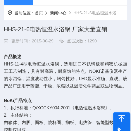
当前位置：
首页
新闻中心
HHS-21-6电热恒温水浴锅 厂家大量直销
HHS-21-6电热恒温水浴锅 厂家大量直销
更新时间：2015-06-29
点击次数：1290
产品概述
HHS-11-4型电热恒温水浴锅，选用进口不锈钢板和精密机械加
工工艺制造，具有耐高温，耐腐蚀的特点。NOKI诺基仪器生产
的水浴锅，温度波动性小，均匀性好，LED显示准确、直观。该
产品广泛用于蒸馏、干燥、浓缩以及温渍化学药品或生物制品。
NoKi产品特点
1、执行标准：Q/XCCKY004-2001《电热恒温水浴锅》。
2、主体结构：
由箱体、内胆、面板、烧杯圈、搁板、电热管、智能型数字温度
控制仪组成。