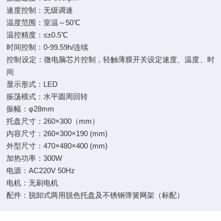
速度控制：无级调速
温度范围：室温～50℃
温控精度：≤±0.5℃
时间控制：0-99.59h/连续
控制设定：微电脑芯片控制，轻触薄膜开关设定速度、温度、时
间
显示形式：LED
振荡模式：水平圆周回转
振幅：φ28mm
托盘尺寸：260×300（mm）
内容尺寸：260×300×190 (mm)
外型尺寸：470×480×400 (mm)
加热功率：300W
电源：AC220V 50Hz
电机：无刷电机
配件：脱卸式两用脱色托盘及不锈钢弹簧网架（标配）