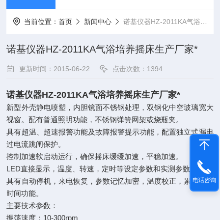
当前位置：
首页
新闻中心
诺基仪器HZ-2011KA气浴培养摇床生产厂家*
诺基仪器HZ-2011KA气浴培养摇床生产厂家*
更新时间：2015-06-22
点击次数：1394
诺基仪器HZ-2011KA气浴培养摇床生产厂家*
新型外壳静电喷塑，内胆镜面不锈钢处理，双钢化中空玻璃宽大
视窗。配有普通照明功能，不锈钢弹簧网架或烧瓶夹。
具有超温、超速报警功能及故障报警提示功能，配置独立式漏电
过电流跳闸保护。
控制加速软启动运行，确保摇床缓缓加速，平稳加速。
LED直接显示，温度、转速，定时等设定参数和实测参数。
电话咨询
具有自动停机，来电恢复，参数记忆加密，温度校正，累计工作
时间功能。
主要技术参数：
振荡速度：10-300rpm