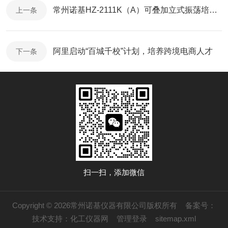
常州诺基HZ-2111K（A）可叠加立式振荡培养箱*
上一条
阿里启动“百城千校”计划，培养跨境电商人才
下一条
扫一扫，添加微信
Copyright © 2026常州诺基仪器有限公司版权所有
备案号：
技术支持：
化工仪器网
管理登录
sitemap.xml